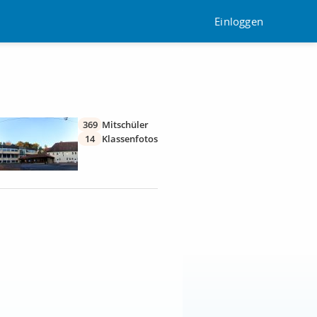
Einloggen
369
Mitschüler
14
Klassenfotos