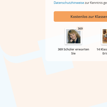
Datenschutzhinweise
zur Kenntnis 
Kostenlos zur Klassen
369
369 Schüler erwarten
14 Klas
Sie
Er