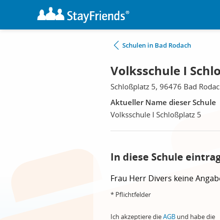
Schulen in Bad Rodach
Volksschule I Schl
Schloßplatz 5, 96476 Bad Roda
Aktueller Name dieser Schule
Volksschule I Schloßplatz 5
In diese Schule eintra
Frau
Herr
Divers
keine Angab
* Pflichtfelder
Ich akzeptiere die
AGB
und habe die