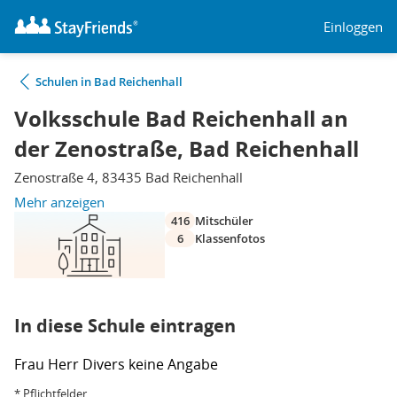
Einloggen
Schulen in Bad Reichenhall
Volksschule Bad Reichenhall an
der Zenostraße, Bad Reichenhall
Zenostraße 4, 83435 Bad Reichenhall
Mehr anzeigen
416
Mitschüler
6
Klassenfotos
In diese Schule eintragen
Frau
Herr
Divers
keine Angabe
* Pflichtfelder