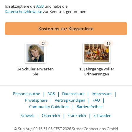
Ich akzeptiere die
AGB
und habe die
Datenschutzhinweise
zur Kenntnis genommen.
Kostenlos zur Klassenliste
24
15
24 Schüler erwarten
15 Jahrgänge voller
Sie
Erinnerungen
Personensuche
AGB
Datenschutz
Impressum
Privatsphäre
Vertrag kündigen
FAQ
Community Guidelines
Barrierefreiheit
Schweiz
Österreich
Frankreich
Schweden
© Sun Aug 09 16:31:05 CEST 2026 Ströer Connections GmbH