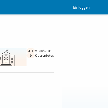
Einloggen
311
Mitschüler
9
Klassenfotos