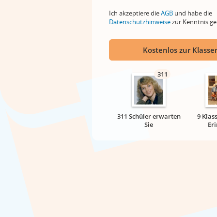
Ich akzeptiere die
AGB
und habe die
Datenschutzhinweise
zur Kenntnis 
Kostenlos zur Klassen
311
311 Schüler erwarten
9 Klas
Sie
Er