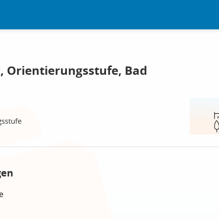
, Orientierungsstufe, Bad
gsstufe
gen
e