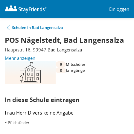
Einloggen
Schulen in Bad Langensalza
POS Nägelstedt, Bad Langensalza
Hauptstr. 16, 99947 Bad Langensalza
Mehr anzeigen
9
Mitschüler
8
Jahrgänge
In diese Schule eintragen
Frau
Herr
Divers
keine Angabe
* Pflichtfelder