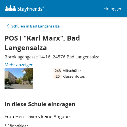
Einloggen
Schulen in Bad Langensalza
POS I "Karl Marx", Bad
Langensalza
Bornklagengasse 14-16, 24576 Bad Langensalza
Mehr anzeigen
248
Mitschüler
20
Klassenfotos
In diese Schule eintragen
Frau
Herr
Divers
keine Angabe
* Pflichtfelder