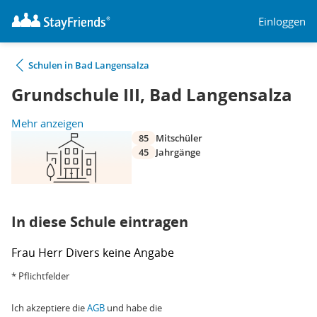
Einloggen
Schulen in Bad Langensalza
Grundschule III, Bad Langensalza
Mehr anzeigen
85
Mitschüler
45
Jahrgänge
In diese Schule eintragen
Frau
Herr
Divers
keine Angabe
* Pflichtfelder
Ich akzeptiere die
AGB
und habe die