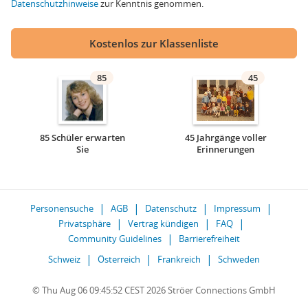
Datenschutzhinweise
zur Kenntnis genommen.
Kostenlos zur Klassenliste
85
45
85 Schüler erwarten
45 Jahrgänge voller
Sie
Erinnerungen
Personensuche
AGB
Datenschutz
Impressum
Privatsphäre
Vertrag kündigen
FAQ
Community Guidelines
Barrierefreiheit
Schweiz
Österreich
Frankreich
Schweden
© Thu Aug 06 09:45:52 CEST 2026 Ströer Connections GmbH