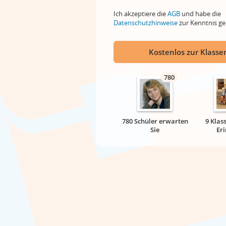
Ich akzeptiere die
AGB
und habe die
Datenschutzhinweise
zur Kenntnis 
Kostenlos zur Klassen
780
780 Schüler erwarten
9 Klas
Sie
Er