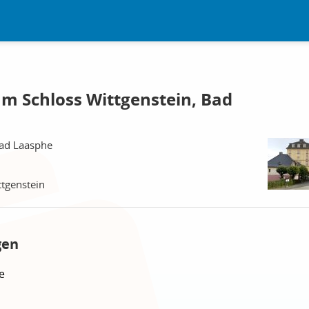
m Schloss Wittgenstein, Bad
Bad Laasphe
tgenstein
gen
e