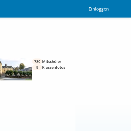
Einloggen
780
Mitschüler
9
Klassenfotos