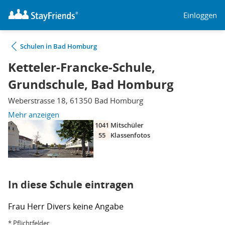
Einloggen
Schulen in Bad Homburg
Ketteler-Francke-Schule,
Grundschule, Bad Homburg
Weberstrasse 18, 61350 Bad Homburg
Mehr anzeigen
1041
Mitschüler
55
Klassenfotos
In diese Schule eintragen
Frau
Herr
Divers
keine Angabe
* Pflichtfelder