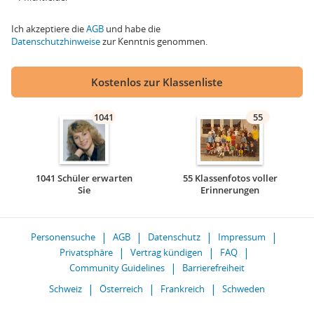
Ich akzeptiere die
AGB
und habe die
Datenschutzhinweise
zur Kenntnis genommen.
Kostenlos zur Klassenliste
1041
55
1041 Schüler erwarten
55 Klassenfotos voller
Sie
Erinnerungen
Personensuche
AGB
Datenschutz
Impressum
Privatsphäre
Vertrag kündigen
FAQ
Community Guidelines
Barrierefreiheit
Schweiz
Österreich
Frankreich
Schweden