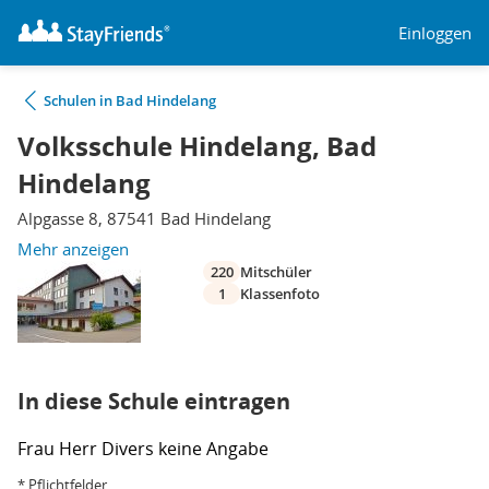
Einloggen
Schulen in Bad Hindelang
Volksschule Hindelang, Bad
Hindelang
Alpgasse 8, 87541 Bad Hindelang
Mehr anzeigen
220
Mitschüler
1
Klassenfoto
In diese Schule eintragen
Frau
Herr
Divers
keine Angabe
* Pflichtfelder