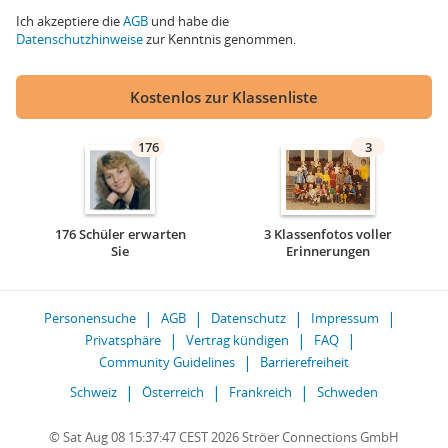
Ich akzeptiere die
AGB
und habe die
Datenschutzhinweise
zur Kenntnis genommen.
Kostenlos zur Klassenliste
176
3
176 Schüler erwarten
3 Klassenfotos voller
Sie
Erinnerungen
Personensuche
AGB
Datenschutz
Impressum
Privatsphäre
Vertrag kündigen
FAQ
Community Guidelines
Barrierefreiheit
Schweiz
Österreich
Frankreich
Schweden
© Sat Aug 08 15:37:47 CEST 2026 Ströer Connections GmbH