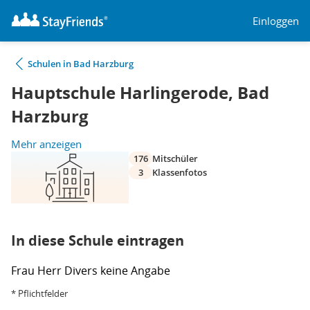
Einloggen
Schulen in Bad Harzburg
Hauptschule Harlingerode, Bad
Harzburg
Mehr anzeigen
176
Mitschüler
3
Klassenfotos
In diese Schule eintragen
Frau
Herr
Divers
keine Angabe
* Pflichtfelder