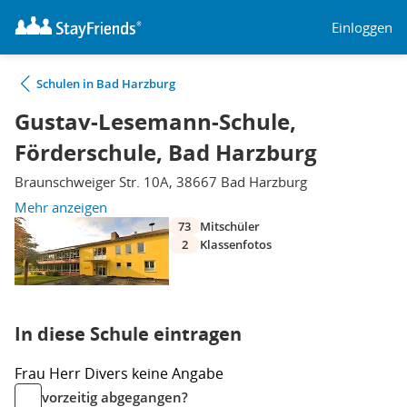
Einloggen
Schulen in Bad Harzburg
Gustav-Lesemann-Schule,
Förderschule, Bad Harzburg
Braunschweiger Str. 10A, 38667 Bad Harzburg
Mehr anzeigen
73
Mitschüler
2
Klassenfotos
In diese Schule eintragen
Frau
Herr
Divers
keine Angabe
vorzeitig abgegangen?