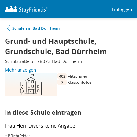
Einloggen
Schulen in Bad Dürrheim
Grund- und Hauptschule,
Grundschule, Bad Dürrheim
Schulstraße 5 , 78073 Bad Dürrheim
Mehr anzeigen
402
Mitschüler
7
Klassenfotos
In diese Schule eintragen
Frau
Herr
Divers
keine Angabe
* Pflichtfelder