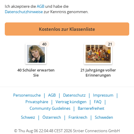
Ich akzeptiere die
AGB
und habe die
Datenschutzhinweise
zur Kenntnis genommen.
Kostenlos zur Klassenliste
40
21
40 Schüler erwarten
21 Jahrgänge voller
Sie
Erinnerungen
Personensuche
AGB
Datenschutz
Impressum
Privatsphäre
Vertrag kündigen
FAQ
Community Guidelines
Barrierefreiheit
Schweiz
Österreich
Frankreich
Schweden
© Thu Aug 06 22:04:48 CEST 2026 Ströer Connections GmbH