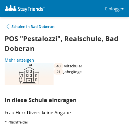
Einloggen
Schulen in Bad Doberan
POS "Pestalozzi", Realschule, Bad
Doberan
Mehr anzeigen
40
Mitschüler
21
Jahrgänge
In diese Schule eintragen
Frau
Herr
Divers
keine Angabe
* Pflichtfelder