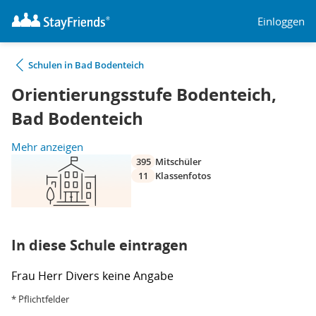
Einloggen
Schulen in Bad Bodenteich
Orientierungsstufe Bodenteich,
Bad Bodenteich
Mehr anzeigen
395
Mitschüler
11
Klassenfotos
In diese Schule eintragen
Frau
Herr
Divers
keine Angabe
* Pflichtfelder