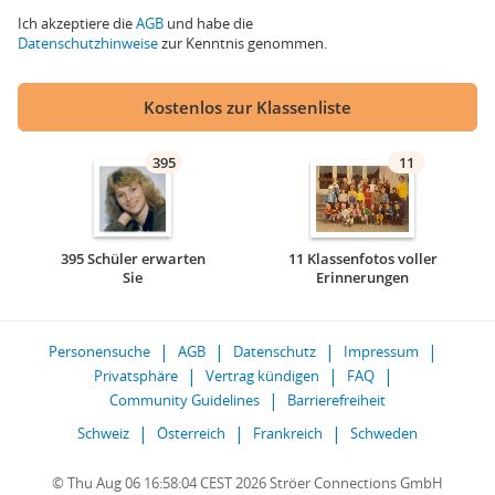
Ich akzeptiere die
AGB
und habe die
Datenschutzhinweise
zur Kenntnis genommen.
Kostenlos zur Klassenliste
395
11
395 Schüler erwarten
11 Klassenfotos voller
Sie
Erinnerungen
Personensuche
AGB
Datenschutz
Impressum
Privatsphäre
Vertrag kündigen
FAQ
Community Guidelines
Barrierefreiheit
Schweiz
Österreich
Frankreich
Schweden
© Thu Aug 06 16:58:04 CEST 2026 Ströer Connections GmbH