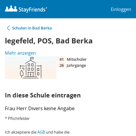
Einloggen
Schulen in Bad Berka
legefeld, POS, Bad Berka
Mehr anzeigen
41
Mitschüler
26
Jahrgänge
In diese Schule eintragen
Frau
Herr
Divers
keine Angabe
* Pflichtfelder
Ich akzeptiere die
AGB
und habe die