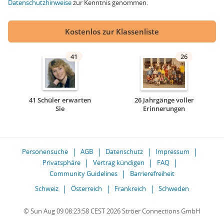
Datenschutzhinweise
zur Kenntnis genommen.
Kostenlos zur Klassenliste
41
26
41 Schüler erwarten
26 Jahrgänge voller
Sie
Erinnerungen
Personensuche
AGB
Datenschutz
Impressum
Privatsphäre
Vertrag kündigen
FAQ
Community Guidelines
Barrierefreiheit
Schweiz
Österreich
Frankreich
Schweden
© Sun Aug 09 08:23:58 CEST 2026 Ströer Connections GmbH