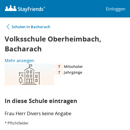
Einloggen
Schulen in Bacharach
Volksschule Oberheimbach,
Bacharach
Mehr anzeigen
7
Mitschüler
7
Jahrgänge
In diese Schule eintragen
Frau
Herr
Divers
keine Angabe
* Pflichtfelder