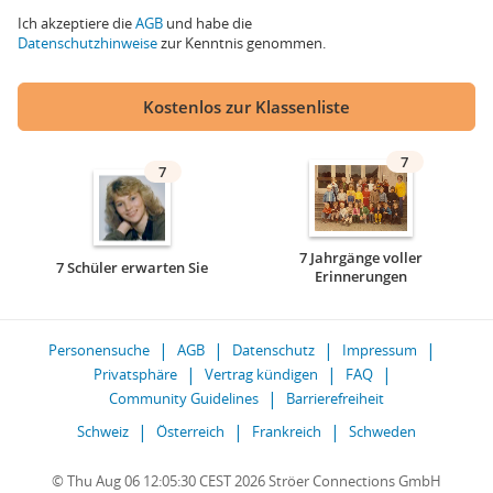
Ich akzeptiere die
AGB
und habe die
Datenschutzhinweise
zur Kenntnis genommen.
Kostenlos zur Klassenliste
7
7
7 Jahrgänge voller
7 Schüler erwarten Sie
Erinnerungen
Personensuche
AGB
Datenschutz
Impressum
Privatsphäre
Vertrag kündigen
FAQ
Community Guidelines
Barrierefreiheit
Schweiz
Österreich
Frankreich
Schweden
© Thu Aug 06 12:05:30 CEST 2026 Ströer Connections GmbH