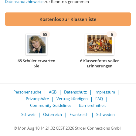
Datenschutzhinweise
zur Kenntnis genommen.
Kostenlos zur Klassenliste
65
6
65 Schüler erwarten
6 Klassenfotos voller
Sie
Erinnerungen
Personensuche
AGB
Datenschutz
Impressum
Privatsphäre
Vertrag kündigen
FAQ
Community Guidelines
Barrierefreiheit
Schweiz
Österreich
Frankreich
Schweden
© Mon Aug 10 14:21:02 CEST 2026 Ströer Connections GmbH