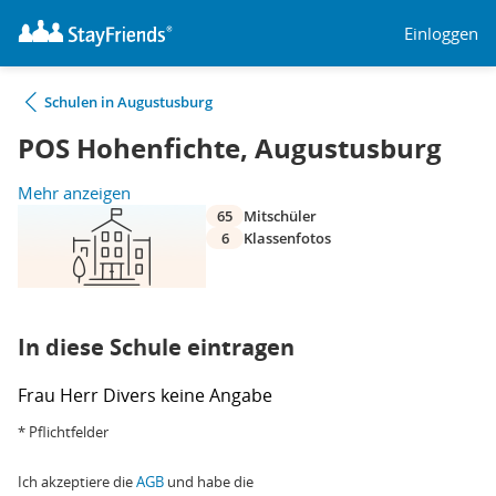
Einloggen
Schulen in Augustusburg
POS Hohenfichte, Augustusburg
Mehr anzeigen
65
Mitschüler
6
Klassenfotos
In diese Schule eintragen
Frau
Herr
Divers
keine Angabe
* Pflichtfelder
Ich akzeptiere die
AGB
und habe die