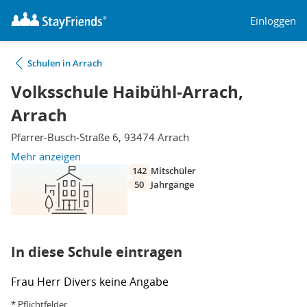
Einloggen
Schulen in Arrach
Volksschule Haibühl-Arrach,
Arrach
Pfarrer-Busch-Straße 6, 93474 Arrach
Mehr anzeigen
142
Mitschüler
50
Jahrgänge
In diese Schule eintragen
Frau
Herr
Divers
keine Angabe
* Pflichtfelder