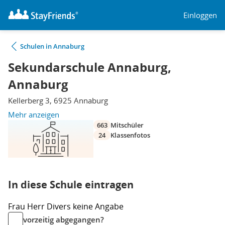
Einloggen
Schulen in Annaburg
Sekundarschule Annaburg,
Annaburg
Kellerberg 3, 6925 Annaburg
Mehr anzeigen
663
Mitschüler
24
Klassenfotos
In diese Schule eintragen
Frau
Herr
Divers
keine Angabe
vorzeitig abgegangen?