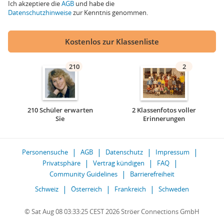
Ich akzeptiere die
AGB
und habe die
Datenschutzhinweise
zur Kenntnis genommen.
Kostenlos zur Klassenliste
210
2
210 Schüler erwarten
2 Klassenfotos voller
Sie
Erinnerungen
Personensuche
AGB
Datenschutz
Impressum
Privatsphäre
Vertrag kündigen
FAQ
Community Guidelines
Barrierefreiheit
Schweiz
Österreich
Frankreich
Schweden
© Sat Aug 08 03:33:25 CEST 2026 Ströer Connections GmbH