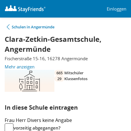
Einloggen
Schulen in Angermünde
Clara-Zetkin-Gesamtschule,
Angermünde
Fischerstraße 15-16, 16278 Angermünde
Mehr anzeigen
665
Mitschüler
29
Klassenfotos
In diese Schule eintragen
Frau
Herr
Divers
keine Angabe
vorzeitig abgegangen?