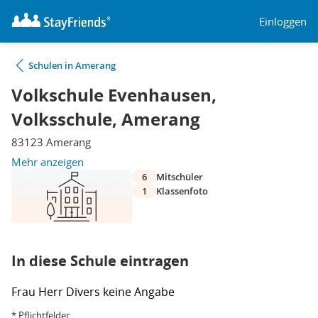
Einloggen
Schulen in Amerang
Volkschule Evenhausen,
Volksschule, Amerang
83123 Amerang
Mehr anzeigen
6
Mitschüler
1
Klassenfoto
In diese Schule eintragen
Frau
Herr
Divers
keine Angabe
* Pflichtfelder