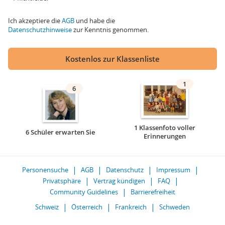
Ich akzeptiere die
AGB
und habe die
Datenschutzhinweise
zur Kenntnis genommen.
Kostenlos zur Klassenliste
1
6
1 Klassenfoto voller
6 Schüler erwarten Sie
Erinnerungen
Personensuche
AGB
Datenschutz
Impressum
Privatsphäre
Vertrag kündigen
FAQ
Community Guidelines
Barrierefreiheit
Schweiz
Österreich
Frankreich
Schweden