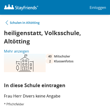
Einloggen
Schulen in Altötting
heiligenstatt, Volksschule,
Altötting
Mehr anzeigen
40
Mitschüler
2
Klassenfotos
In diese Schule eintragen
Frau
Herr
Divers
keine Angabe
* Pflichtfelder