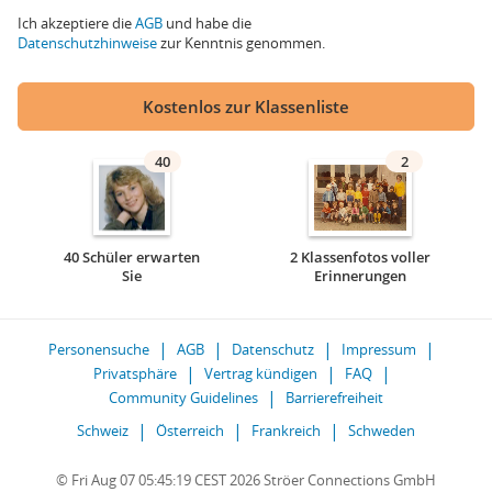
Ich akzeptiere die
AGB
und habe die
Datenschutzhinweise
zur Kenntnis genommen.
Kostenlos zur Klassenliste
40
2
40 Schüler erwarten
2 Klassenfotos voller
Sie
Erinnerungen
Personensuche
AGB
Datenschutz
Impressum
Privatsphäre
Vertrag kündigen
FAQ
Community Guidelines
Barrierefreiheit
Schweiz
Österreich
Frankreich
Schweden
© Fri Aug 07 05:45:19 CEST 2026 Ströer Connections GmbH