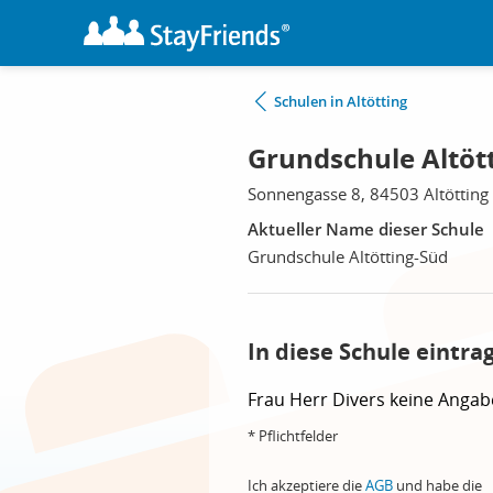
Schulen in Altötting
Grundschule Altött
Sonnengasse 8, 84503 Altötting
Aktueller Name dieser Schule
Grundschule Altötting-Süd
In diese Schule eintra
Frau
Herr
Divers
keine Angab
* Pflichtfelder
Ich akzeptiere die
AGB
und habe die