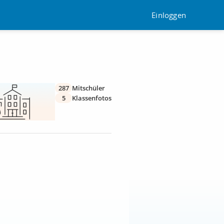
Einloggen
287
Mitschüler
5
Klassenfotos