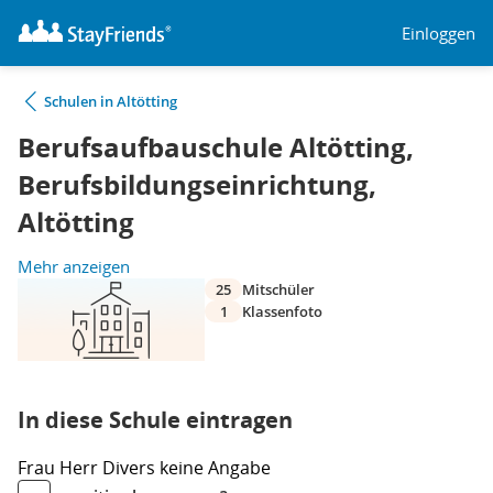
Einloggen
Schulen in Altötting
Berufsaufbauschule Altötting,
Berufsbildungseinrichtung,
Altötting
Mehr anzeigen
25
Mitschüler
1
Klassenfoto
In diese Schule eintragen
Frau
Herr
Divers
keine Angabe