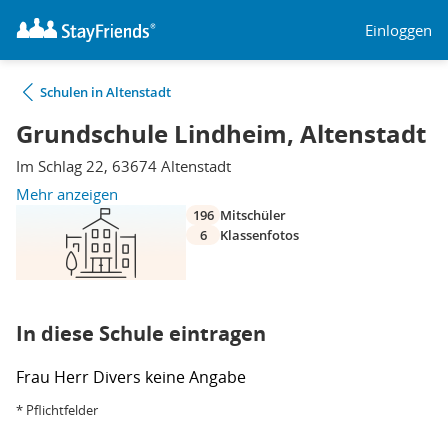
Einloggen
Schulen in Altenstadt
Grundschule Lindheim, Altenstadt
Im Schlag 22, 63674 Altenstadt
Mehr anzeigen
196
Mitschüler
6
Klassenfotos
In diese Schule eintragen
Frau
Herr
Divers
keine Angabe
* Pflichtfelder