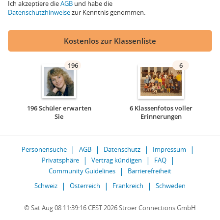
Ich akzeptiere die
AGB
und habe die
Datenschutzhinweise
zur Kenntnis genommen.
Kostenlos zur Klassenliste
196
6
196 Schüler erwarten
6 Klassenfotos voller
Sie
Erinnerungen
Personensuche
AGB
Datenschutz
Impressum
Privatsphäre
Vertrag kündigen
FAQ
Community Guidelines
Barrierefreiheit
Schweiz
Österreich
Frankreich
Schweden
© Sat Aug 08 11:39:16 CEST 2026 Ströer Connections GmbH