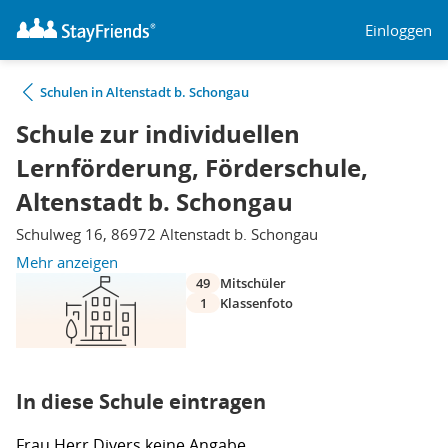
Einloggen
Schulen in Altenstadt b. Schongau
Schule zur individuellen
Lernförderung, Förderschule,
Altenstadt b. Schongau
Schulweg 16, 86972 Altenstadt b. Schongau
Mehr anzeigen
49
Mitschüler
1
Klassenfoto
In diese Schule eintragen
Frau
Herr
Divers
keine Angabe