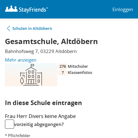
Einloggen
Schulen in Altdöbern
Gesamtschule, Altdöbern
Bahnhofsweg 7, 03229 Altdöbern
Mehr anzeigen
276
Mitschüler
7
Klassenfotos
In diese Schule eintragen
Frau
Herr
Divers
keine Angabe
vorzeitig abgegangen?
* Pflichtfelder