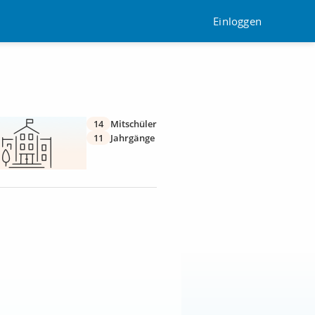
Einloggen
14
Mitschüler
11
Jahrgänge