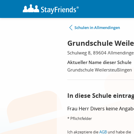
Schulen in Allmendingen
Grundschule Weile
Schulweg 8, 89604 Allmending
Aktueller Name dieser Schule
Grundschule Weilersteußlingen
In diese Schule eintra
Frau
Herr
Divers
keine Angab
* Pflichtfelder
Ich akzeptiere die
AGB
und habe die