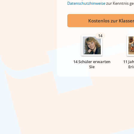
Datenschutzhinweise
zur Kenntnis 
Kostenlos zur Klassen
14
14 Schüler erwarten
11 Ja
Sie
Er