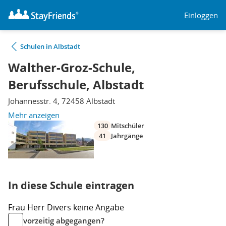
Einloggen
Schulen in Albstadt
Walther-Groz-Schule,
Berufsschule, Albstadt
Johannesstr. 4, 72458 Albstadt
Mehr anzeigen
130
Mitschüler
41
Jahrgänge
In diese Schule eintragen
Frau
Herr
Divers
keine Angabe
vorzeitig abgegangen?