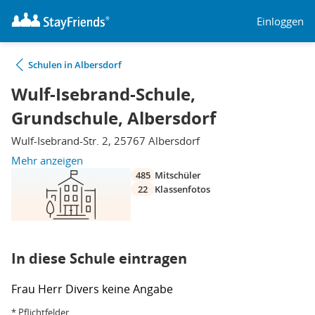
Einloggen
Schulen in Albersdorf
Wulf-Isebrand-Schule,
Grundschule, Albersdorf
Wulf-Isebrand-Str. 2, 25767 Albersdorf
Mehr anzeigen
485
Mitschüler
22
Klassenfotos
In diese Schule eintragen
Frau
Herr
Divers
keine Angabe
* Pflichtfelder