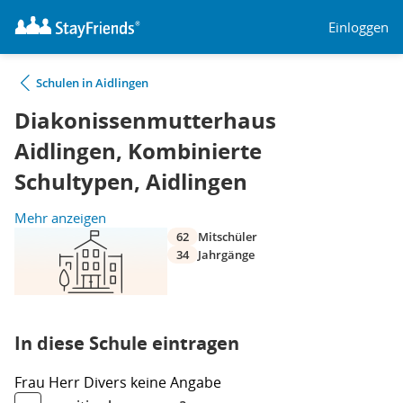
Einloggen
Schulen in Aidlingen
Diakonissenmutterhaus
Aidlingen, Kombinierte
Schultypen, Aidlingen
Mehr anzeigen
62
Mitschüler
34
Jahrgänge
In diese Schule eintragen
Frau
Herr
Divers
keine Angabe