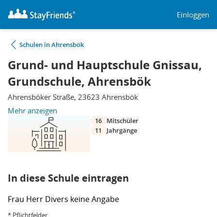
Einloggen
Schulen in Ahrensbök
Grund- und Hauptschule Gnissau,
Grundschule, Ahrensbök
Ahrensböker Straße, 23623 Ahrensbök
Mehr anzeigen
16
Mitschüler
11
Jahrgänge
In diese Schule eintragen
Frau
Herr
Divers
keine Angabe
* Pflichtfelder