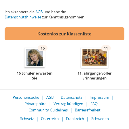
Ich akzeptiere die
AGB
und habe die
Datenschutzhinweise
zur Kenntnis genommen.
Kostenlos zur Klassenliste
16
11
16 Schüler erwarten
11 Jahrgänge voller
Sie
Erinnerungen
Personensuche
AGB
Datenschutz
Impressum
Privatsphäre
Vertrag kündigen
FAQ
Community Guidelines
Barrierefreiheit
Schweiz
Österreich
Frankreich
Schweden