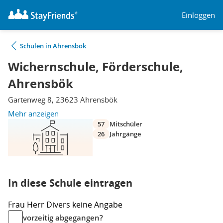
Einloggen
Schulen in Ahrensbök
Wichernschule, Förderschule,
Ahrensbök
Gartenweg 8, 23623 Ahrensbök
Mehr anzeigen
57
Mitschüler
26
Jahrgänge
In diese Schule eintragen
Frau
Herr
Divers
keine Angabe
vorzeitig abgegangen?