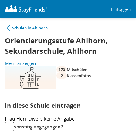
Einloggen
Schulen in Ahlhorn
Orientierungsstufe Ahlhorn,
Sekundarschule, Ahlhorn
Mehr anzeigen
170
Mitschüler
2
Klassenfotos
In diese Schule eintragen
Frau
Herr
Divers
keine Angabe
vorzeitig abgegangen?