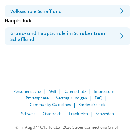
Volksschule Schafflund
Hauptschule
Grund- und Hauptschule im Schulzentrum
Schafflund
Personensuche
AGB
Datenschutz
Impressum
Privatsphäre
Vertrag kündigen
FAQ
Community Guidelines
Barrierefreiheit
Schweiz
Österreich
Frankreich
Schweden
© Fri Aug 07 16:15:16 CEST 2026 Ströer Connections GmbH