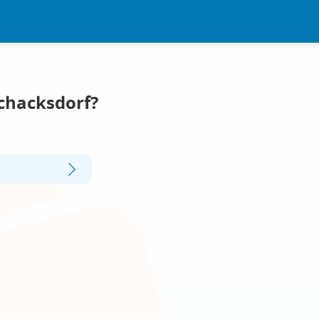
Schacksdorf?