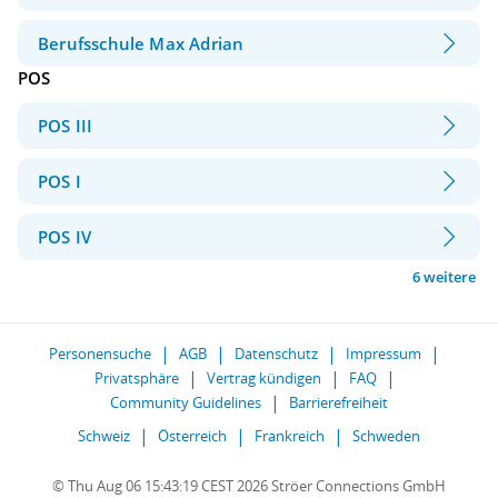
Berufsschule Max Adrian
POS
POS III
POS I
POS IV
6 weitere
Personensuche
AGB
Datenschutz
Impressum
Privatsphäre
Vertrag kündigen
FAQ
Community Guidelines
Barrierefreiheit
Schweiz
Österreich
Frankreich
Schweden
© Thu Aug 06 15:43:19 CEST 2026 Ströer Connections GmbH