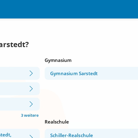
arstedt?
Gymnasium
Gymnasium Sarstedt
3 weitere
Realschule
tedt,
Schiller-Realschule