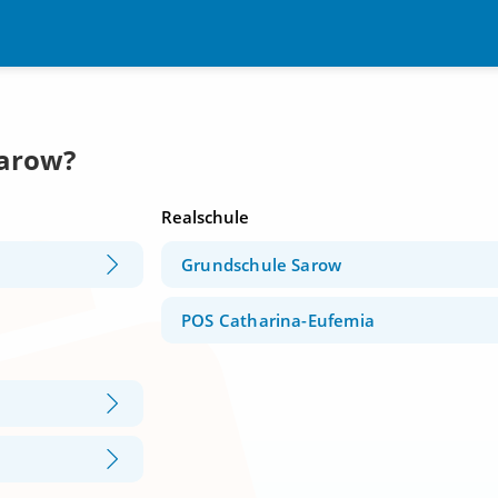
Sarow?
Realschule
Grundschule Sarow
POS Catharina-Eufemia