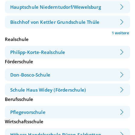
Hauptschule Niederntudorf/Wewelsburg
Bischhof von Kettler Grundschule Thüle
1 weitere
Realschule
Philipp-Korte-Realschule
Förderschule
Don-Bosco-Schule
Schule Haus Widey (Förderschule)
Berufsschule
Pflegevorschule
Wirtschaftsschule
Höhere Handelsschule Büren-Salzkotten