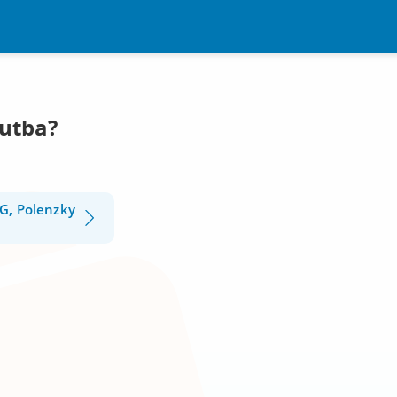
Rutba?
G, Polenzky