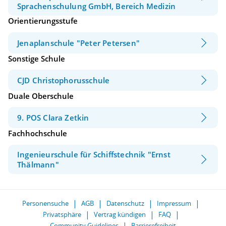
Sprachenschulung GmbH, Bereich Medizin
Orientierungsstufe
Jenaplanschule "Peter Petersen"
Sonstige Schule
CJD Christophorusschule
Duale Oberschule
9. POS Clara Zetkin
Fachhochschule
Ingenieurschule für Schiffstechnik "Ernst
Thälmann"
Personensuche
AGB
Datenschutz
Impressum
Privatsphäre
Vertrag kündigen
FAQ
Community Guidelines
Barrierefreiheit