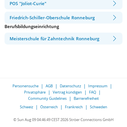
POS "Joliot-Curie"
Friedrich-Schiller-Oberschule Ronneburg
Berufsbildungseinrichtung
Meisterschule für Zahntechnik Ronneburg
Personensuche
AGB
Datenschutz
Impressum
Privatsphäre
Vertrag kündigen
FAQ
Community Guidelines
Barrierefreiheit
Schweiz
Österreich
Frankreich
Schweden
© Sun Aug 09 04:46:49 CEST 2026 Ströer Connections GmbH