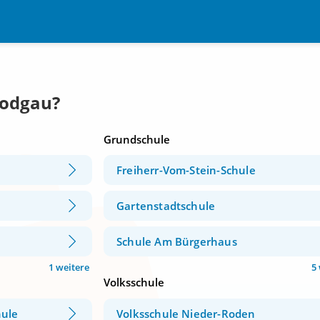
Rodgau?
Grundschule
Freiherr-Vom-Stein-Schule
Gartenstadtschule
Schule Am Bürgerhaus
1 weitere
5
Volksschule
hule
Volksschule Nieder-Roden