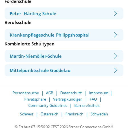
Förderschule
Peter- Härtling-Schule
Berufsschule
Krankenpflegeschule Philippshospital
Kombinierte Schultypen
Martin-Niemöller-Schule
Mittelpunktschule Goddelau
Personensuche
AGB
Datenschutz
Impressum
Privatsphäre
Vertrag kündigen
FAQ
Community Guidelines
Barrierefreiheit
Schweiz
Österreich
Frankreich
Schweden
© Fri Aug 07 15:56:02 CEST 2026 Ströer Connections GmbH