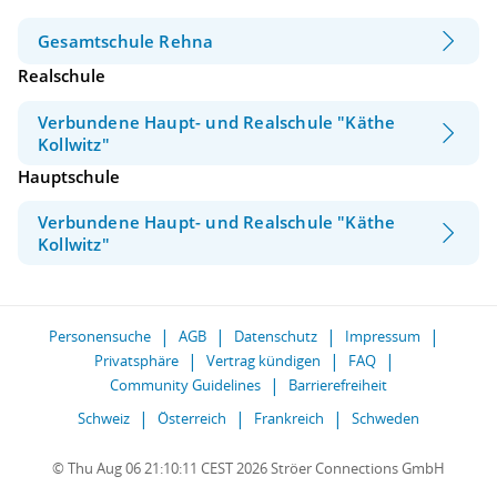
Gesamtschule Rehna
Realschule
Verbundene Haupt- und Realschule "Käthe
Kollwitz"
Hauptschule
Verbundene Haupt- und Realschule "Käthe
Kollwitz"
Personensuche
AGB
Datenschutz
Impressum
Privatsphäre
Vertrag kündigen
FAQ
Community Guidelines
Barrierefreiheit
Schweiz
Österreich
Frankreich
Schweden
© Thu Aug 06 21:10:11 CEST 2026 Ströer Connections GmbH