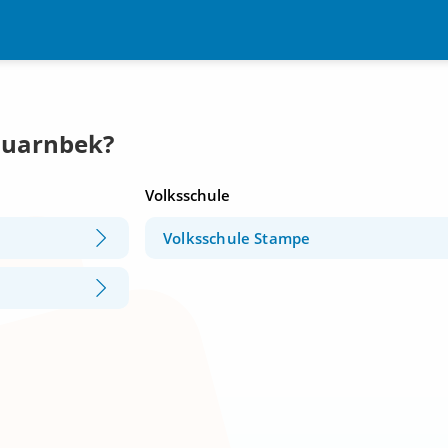
Quarnbek?
Volksschule
Volksschule Stampe