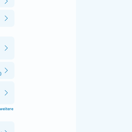
)
 weitere