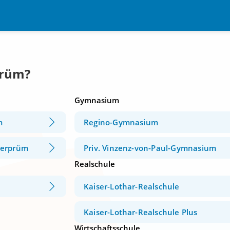
Prüm?
Gymnasium
m
Regino-Gymnasium
derprüm
Priv. Vinzenz-von-Paul-Gymnasium
Realschule
Kaiser-Lothar-Realschule
Kaiser-Lothar-Realschule Plus
Wirtschaftsschule